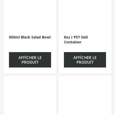
850ml Black Salad Bowl
8oz r PET Deli
Container
AFFICHER LE
AFFICHER LE
PRODUIT
PRODUIT