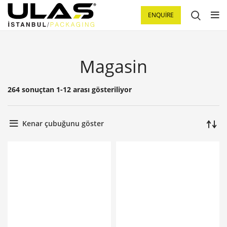
ENQUIRE
Magasin
264 sonuçtan 1-12 arası gösteriliyor
Kenar çubuğunu göster