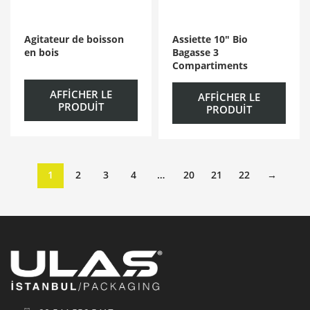
Agitateur de boisson
Assiette 10″ Bio
en bois
Bagasse 3
Compartiments
AFFICHER LE
AFFICHER LE
PRODUIT
PRODUIT
1
2
3
4
…
20
21
22
→