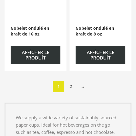
Gobelet ondulé en
Gobelet ondulé en
kraft de 16 oz
kraft de 8 oz
AFFICHER LE
AFFICHER LE
PRODUIT
PRODUIT
1
2
→
We supply a wide variety of sustainably sourced
paper cups, ideal for hot beverages on the go
such as tea, coffee, espresso and hot chocolate.