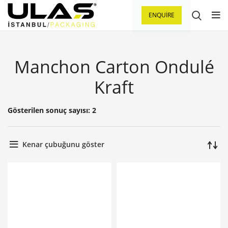
ENQUIRE
Manchon Carton Ondulé
Kraft
Gösterilen sonuç sayısı: 2
Kenar çubuğunu göster