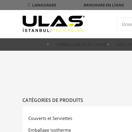
BROCHURE EN LIGNE
LANGUAGES
EMBALLAGE PLAT CHAUD
SACS E
CATÉGORIES DE PRODUITS
Couverts et Serviettes
Emballage isotherme