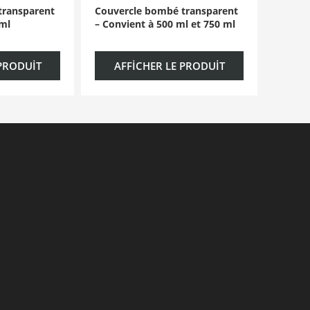
transparent
Couvercle bombé transparent
 ml
– ​​Convient à 500 ml et 750 ml
 PRODUIT
AFFICHER LE PRODUIT