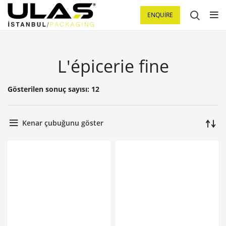
ENQUIRE
L'épicerie fine
Gösterilen sonuç sayısı: 12
Kenar çubuğunu göster