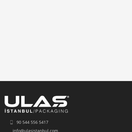
90 544 556 5417
info@ulasistanbul.com