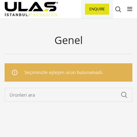
ENQUIRE
Genel
Seçiminizle eşleşen ürün bulunamadı.