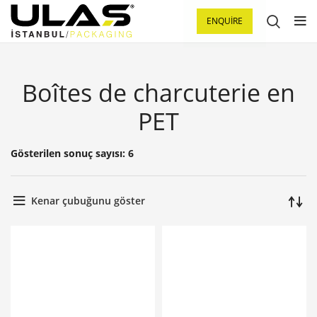
ENQUIRE
Boîtes de charcuterie en
PET
Gösterilen sonuç sayısı: 6
Kenar çubuğunu göster