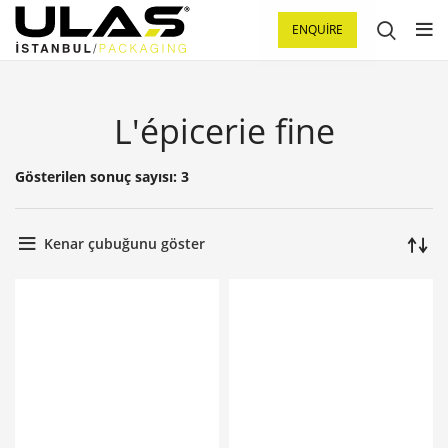
ENQUIRE
L'épicerie fine
Gösterilen sonuç sayısı: 3
Kenar çubuğunu göster