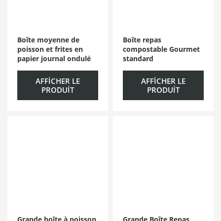
Boîte moyenne de
Boîte repas
poisson et frites en
compostable Gourmet
papier journal ondulé
standard
AFFICHER LE
AFFICHER LE
PRODUIT
PRODUIT
Grande boîte à poisson
Grande Boîte Repas