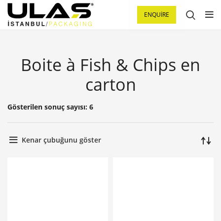
ENQUIRE
Boite à Fish & Chips en
carton
Gösterilen sonuç sayısı: 6
Kenar çubuğunu göster