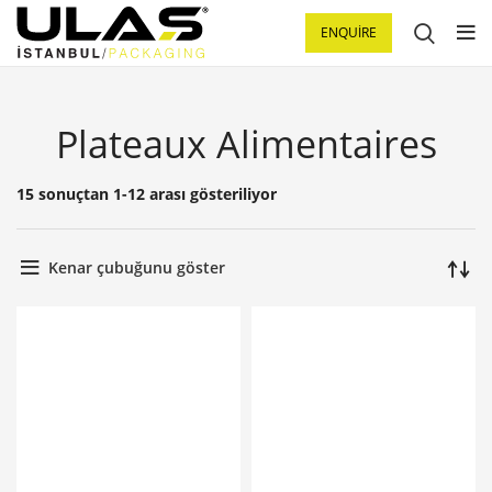
ENQUIRE
Plateaux Alimentaires
15 sonuçtan 1-12 arası gösteriliyor
Kenar çubuğunu göster