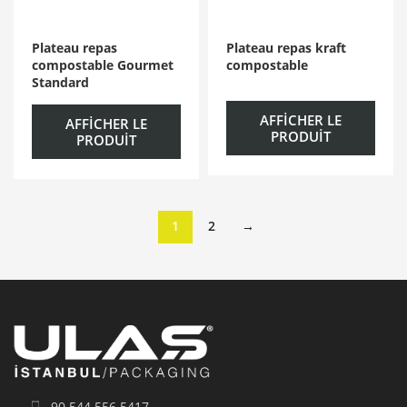
Plateau repas
Plateau repas kraft
compostable Gourmet
compostable
Standard
AFFICHER LE
AFFICHER LE
PRODUIT
PRODUIT
1
2
→
90 544 556 5417