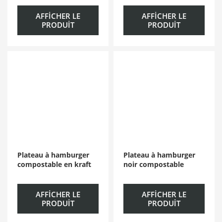
AFFICHER LE
AFFICHER LE
PRODUIT
PRODUIT
Plateau à hamburger
Plateau à hamburger
compostable en kraft
noir compostable
AFFICHER LE
AFFICHER LE
PRODUIT
PRODUIT