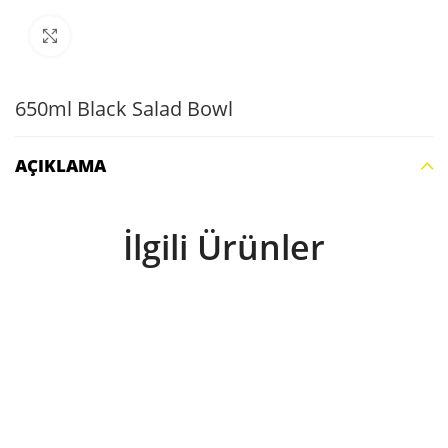
Büyütmek için tıklayın
650ml Black Salad Bowl
AÇIKLAMA
İlgili Ürünler