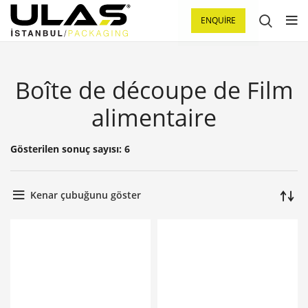
ENQUIRE
Boîte de découpe de Film
alimentaire
Gösterilen sonuç sayısı: 6
Kenar çubuğunu göster