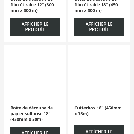
film étirable 12″ (300
film étirable 18″ (450
mm x 300 m)
mm x 300 m)
AFFICHER LE
AFFICHER LE
PRODUIT
PRODUIT
Boîte de découpe de
Cutterbox 18″ (450mm
papier sulfurisé 18″
x 75m)
(450mm x 50m)
AFFICHER LE
AFFICHER LE