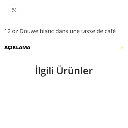
Büyütmek için tıklayın
12 oz Douwe blanc dans une tasse de café
AÇIKLAMA
İlgili Ürünler