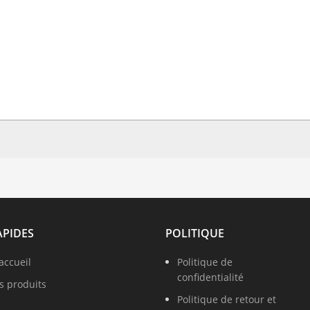
APIDES
POLITIQUE
accueil
Politique de
confidentialité
s produits
Politique de retour et