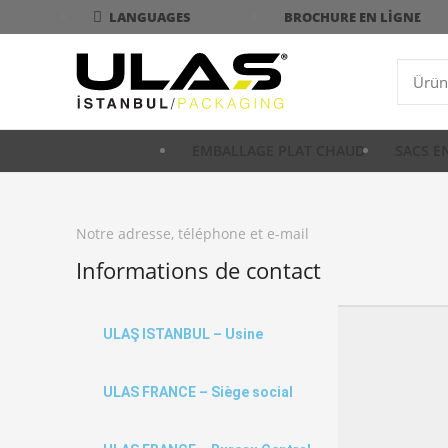
BROCHURE EN LIGNE
LANGUAGES
EMBALLAGE PLAT CHAUD
SACS E
Notre adresse, téléphone et e-mail
Informations de contact
ULAŞ ISTANBUL – Usine
ULAS FRANCE – Siège social