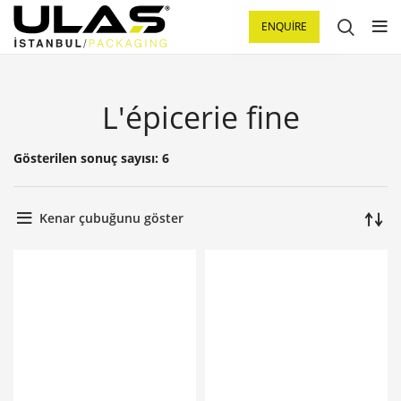
ENQUIRE
L'épicerie fine
Gösterilen sonuç sayısı: 6
Kenar çubuğunu göster