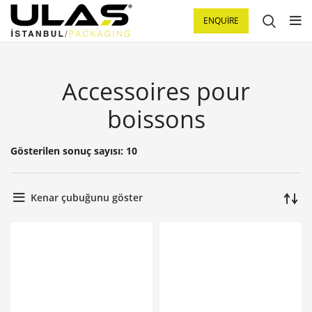
ENQUIRE
Accessoires pour
boissons
Gösterilen sonuç sayısı: 10
Kenar çubuğunu göster