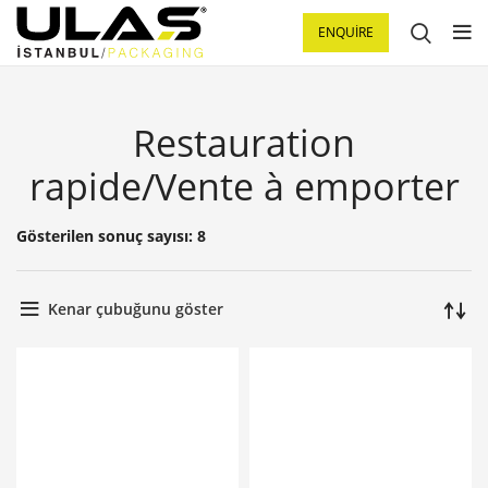
ENQUIRE
Restauration
rapide/Vente à emporter
Gösterilen sonuç sayısı: 8
Kenar çubuğunu göster