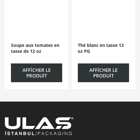
Soupe aux tomates en
Thé blanc en tasse 12
tasse de 12 oz
oz PG
AFFICHER LE
AFFICHER LE
PRODUIT
PRODUIT