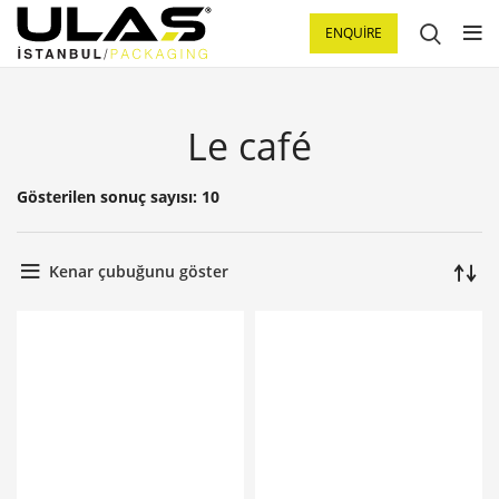
ENQUIRE
Le café
Gösterilen sonuç sayısı: 10
Kenar çubuğunu göster