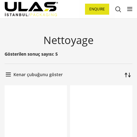
ENQUIRE
Nettoyage
Gösterilen sonuç sayısı: 5
Kenar çubuğunu göster