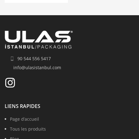
90 544 556 5417
info@ulasistanbul.com
LIENS RAPIDES
Page d’accueil
Tous les produits
Blog