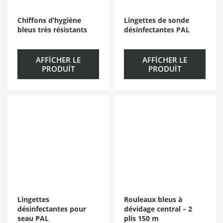
Chiffons d’hygiène
Lingettes de sonde
bleus très résistants
désinfectantes PAL
AFFICHER LE
AFFICHER LE
PRODUIT
PRODUIT
Lingettes
Rouleaux bleus à
désinfectantes pour
dévidage central – 2
seau PAL
plis 150 m