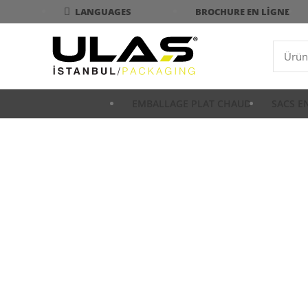
BROCHURE EN LIGNE
LANGUAGES
EMBALLAGE PLAT CHAUD
SACS E