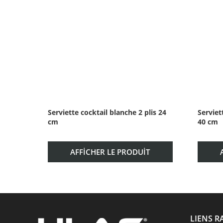
Serviette cocktail blanche 2 plis 24
Serviet
cm
40 cm
AFFICHER LE PRODUIT
LIENS R