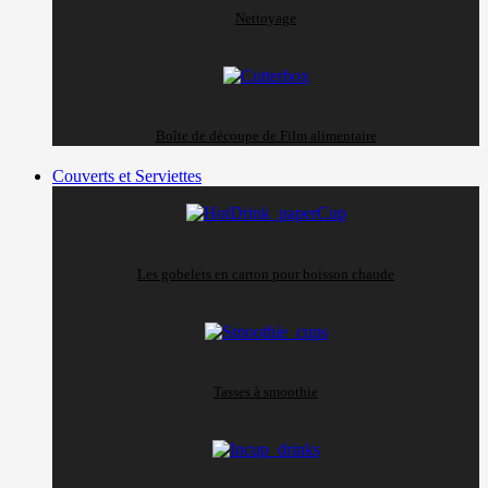
Nettoyage
Boîte de découpe de Film alimentaire
Couverts et Serviettes
Les gobelets en carton pour boisson chaude
Tasses à smoothie