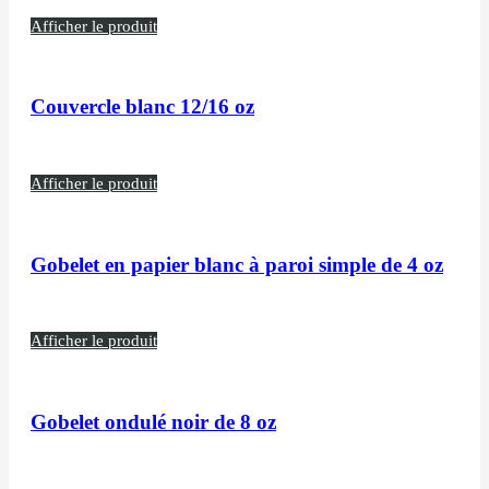
Afficher le produit
Couvercle blanc 12/16 oz
Afficher le produit
Gobelet en papier blanc à paroi simple de 4 oz
Afficher le produit
Gobelet ondulé noir de 8 oz