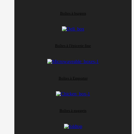
Boîtes à burgers
Boîtes à l'épicerie fine
Boîtes à Emporter
Boîtes à nuggets