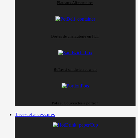
Plateaux Alimentaires
Boîtes de charcuterie en PET
Boîtes à sandwich et wrap
Pots et Couvercles à portion
Tasses et accessoires