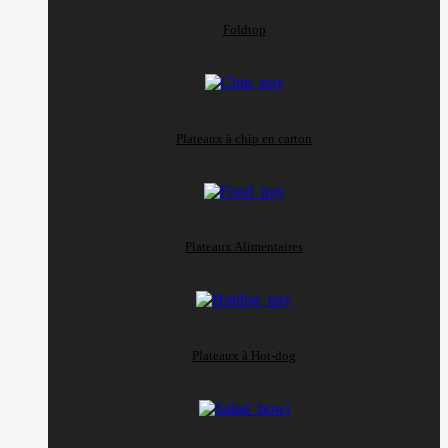
Foldtop
Plateaux à chip en carton
Plateaux Alimentaires
Plateaux à Hot-dog