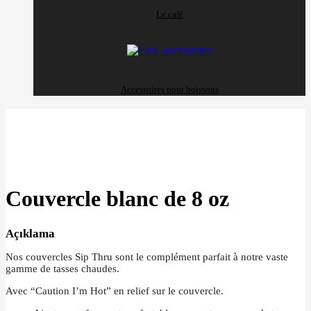
Le café
Accessoires pour boissons
Büyütmek için tıklayın
Couvercle blanc de 8 oz
Açıklama
Nos couvercles Sip Thru sont le complément parfait à notre vaste
gamme de tasses chaudes.
Avec “Caution I’m Hot” en relief sur le couvercle.