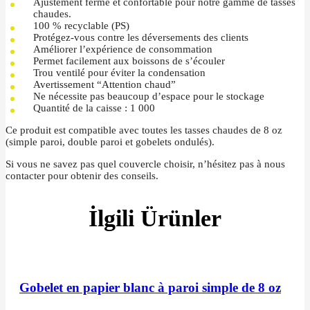
Ajustement ferme et confortable pour notre gamme de tasses
chaudes.
100 % recyclable (PS)
Protégez-vous contre les déversements des clients
Améliorer l’expérience de consommation
Permet facilement aux boissons de s’écouler
Trou ventilé pour éviter la condensation
Avertissement “Attention chaud”
Ne nécessite pas beaucoup d’espace pour le stockage
Quantité de la caisse : 1 000
Ce produit est compatible avec toutes les tasses chaudes de 8 oz
(simple paroi, double paroi et gobelets ondulés).
Si vous ne savez pas quel couvercle choisir, n’hésitez pas à nous
contacter pour obtenir des conseils.
İlgili Ürünler
Gobelet en papier blanc à paroi simple de 8 oz