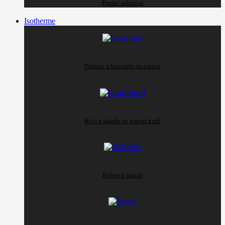
Papier sulfurisé
Isotherme
Plateau à baguette en carton
Bols à salade en papier kraft
Boîtes à salade