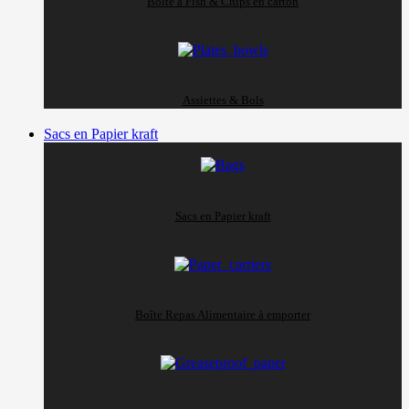
Boite à Fish & Chips en carton
Assiettes & Bols
Sacs en Papier kraft
Sacs en Papier kraft
Boîte Repas Alimentaire à emporter