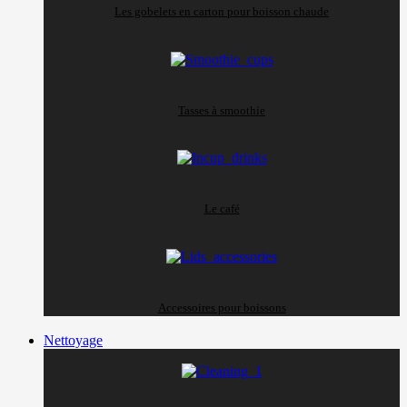
Les gobelets en carton pour boisson chaude
Tasses à smoothie
Le café
Accessoires pour boissons
Nettoyage