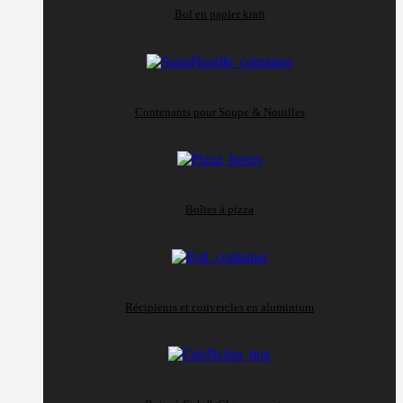
Bol en papier kraft
Contenants pour Soupe & Nouilles
Boîtes à pizza
Récipients et couvercles en aluminium