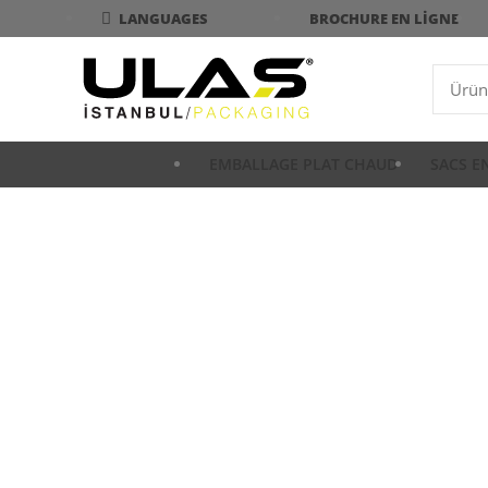
BROCHURE EN LIGNE
LANGUAGES
EMBALLAGE PLAT CHAUD
SACS E