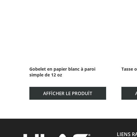
Gobelet en papier blanc à paroi
Tasse o
simple de 12 oz
AFFICHER LE PRODUIT
LIENS R