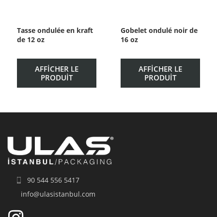
Tasse ondulée en kraft
Gobelet ondulé noir de
de 12 oz
16 oz
AFFICHER LE
AFFICHER LE
PRODUIT
PRODUIT
90 544 556 5417
info@ulasistanbul.com