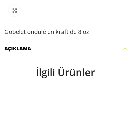
Büyütmek için tıklayın
Gobelet ondulé en kraft de 8 oz
AÇIKLAMA
İlgili Ürünler