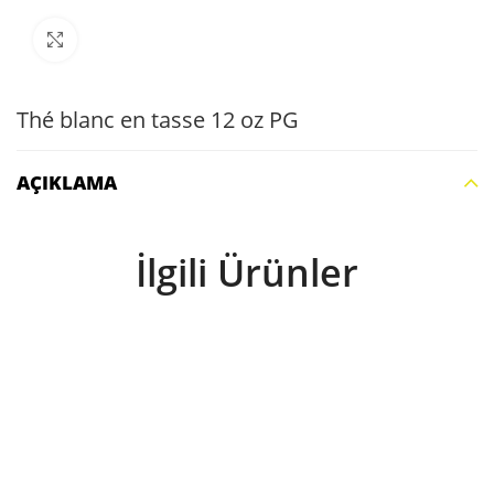
Büyütmek için tıklayın
Thé blanc en tasse 12 oz PG
AÇIKLAMA
İlgili Ürünler