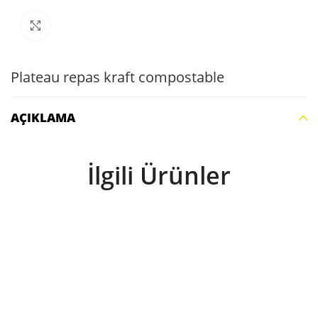
Büyütmek için tıklayın
Plateau repas kraft compostable
AÇIKLAMA
İlgili Ürünler