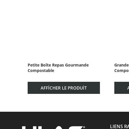
Petite Boîte Repas Gourmande
Grande
Compostable
Compos
AFFICHER LE PRODUIT
LIENS R