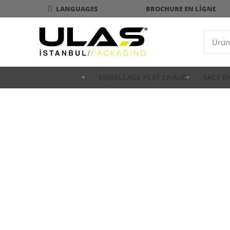
BROCHURE EN LIGNE
LANGUAGES
EMBALLAGE PLAT CHAUD
SACS E