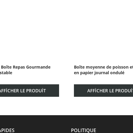
 Boîte Repas Gourmande
Boîte moyenne de poisson et
table
en papier journal ondulé
AFFICHER LE PRODUIT
AFFICHER LE PRODUI
APIDES
POLITIQUE