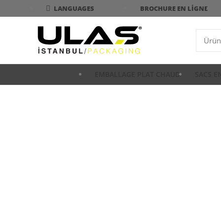
BROCHURE EN LIGNE
LANGUAGES
EMBALLAGE PLAT CHAUD
SACS E