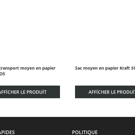
transport moyen en papier
Sac moyen en papier Kraft S
SOS
AFFICHER LE PRODUIT
AFFICHER LE PRODUI
APIDES
POLITIQUE