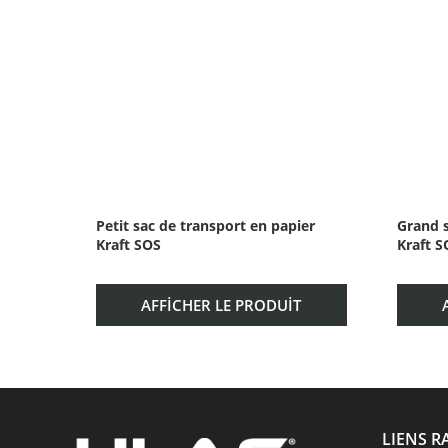
Petit sac de transport en papier
Grand s
Kraft SOS
Kraft S
AFFICHER LE PRODUIT
LIENS R