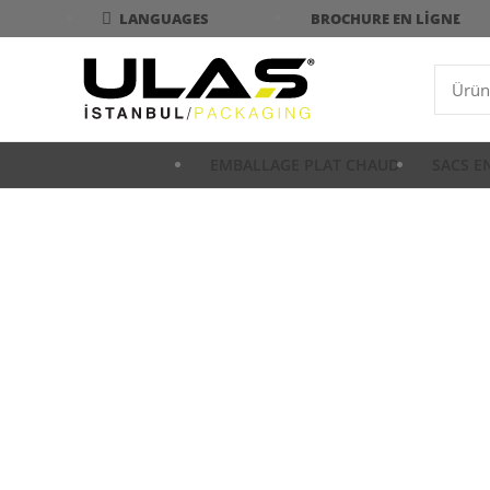
BROCHURE EN LIGNE
LANGUAGES
EMBALLAGE PLAT CHAUD
SACS E