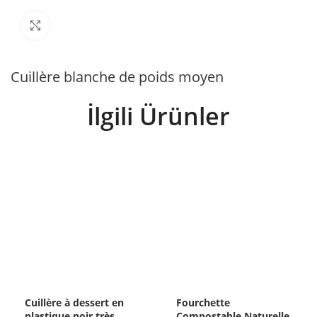
Büyütmek için tıklayın
Cuillère blanche de poids moyen
İlgili Ürünler
Cuillère à dessert en
Fourchette
plastique noir très
Compostable Naturelle