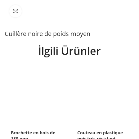
Büyütmek için tıklayın
Cuillère noire de poids moyen
İlgili Ürünler
Brochette en bois de
Couteau en plastique
180 mm
noir très résistant