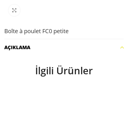
Büyütmek için tıklayın
Boîte à poulet FC0 petite
AÇIKLAMA
İlgili Ürünler