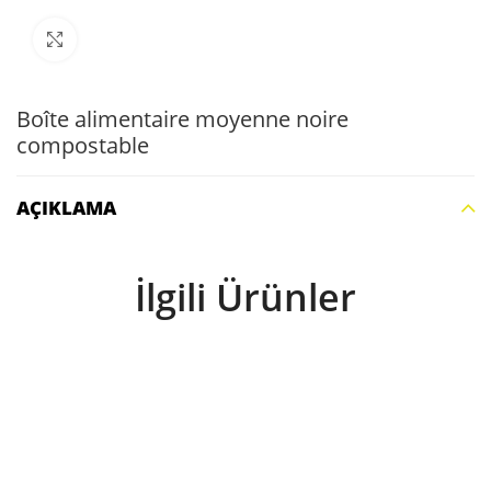
Büyütmek için tıklayın
Boîte alimentaire moyenne noire
compostable
AÇIKLAMA
İlgili Ürünler