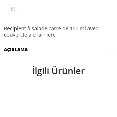
Büyütmek için tıklayın
Récipient à salade carré de 150 ml avec
couvercle à charnière
AÇIKLAMA
İlgili Ürünler