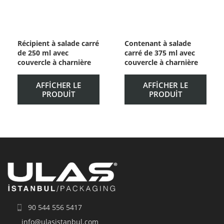
Récipient à salade carré
Contenant à salade
de 250 ml avec
carré de 375 ml avec
couvercle à charnière
couvercle à charnière
AFFICHER LE
AFFICHER LE
PRODUIT
PRODUIT
90 544 556 5417
info@ulasistanbul.com