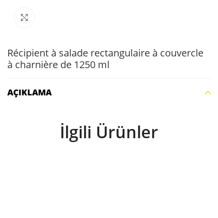
Büyütmek için tıklayın
Récipient à salade rectangulaire à couvercle
à charnière de 1250 ml
AÇIKLAMA
İlgili Ürünler