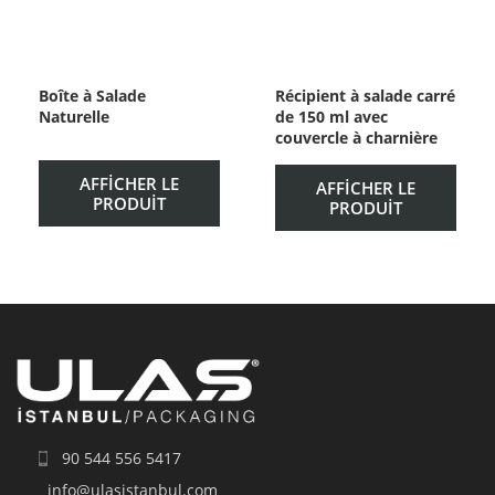
Boîte à Salade
Récipient à salade carré
Naturelle
de 150 ml avec
couvercle à charnière
AFFICHER LE
AFFICHER LE
PRODUIT
PRODUIT
90 544 556 5417
info@ulasistanbul.com