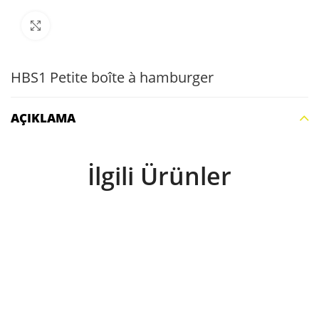
Büyütmek için tıklayın
HBS1 Petite boîte à hamburger
AÇIKLAMA
İlgili Ürünler