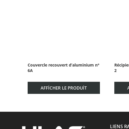
Couvercle recouvert d’aluminium n°
Récipie
6A
2
AFFICHER LE PRODUIT
LIENS R