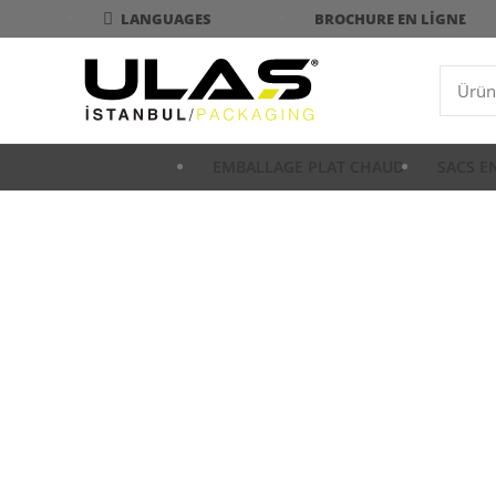
BROCHURE EN LIGNE
LANGUAGES
EMBALLAGE PLAT CHAUD
SACS E