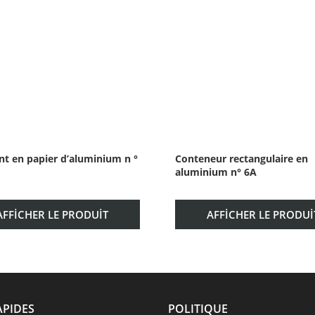
nt en papier d’aluminium n °
Conteneur rectangulaire en
aluminium n° 6A
AFFICHER LE PRODUIT
AFFICHER LE PRODUI
APIDES
POLITIQUE