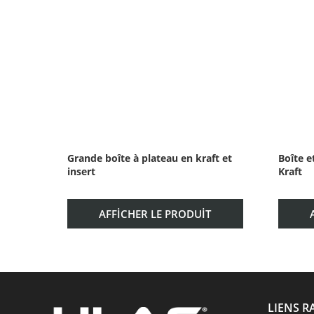
Grande boîte à plateau en kraft et
Boîte e
insert
Kraft
AFFICHER LE PRODUIT
LIENS R