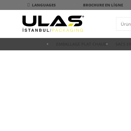
BROCHURE EN LIGNE
LANGUAGES
EMBALLAGE PLAT CHAUD
SACS E