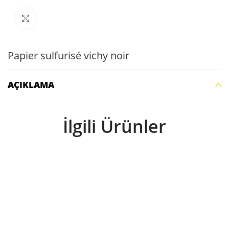
Büyütmek için tıklayın
Papier sulfurisé vichy noir
AÇIKLAMA
İlgili Ürünler