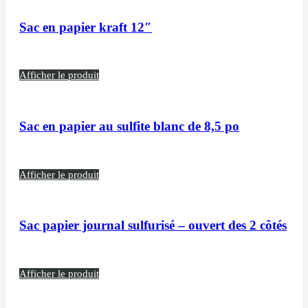
Sac en papier kraft 12″
Afficher le produit
Sac en papier au sulfite blanc de 8,5 po
Afficher le produit
Sac papier journal sulfurisé – ouvert des 2 côtés
Afficher le produit