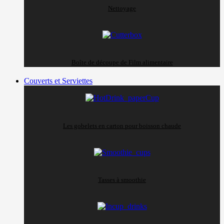
Nettoyage
Boîte de découpe de Film alimentaire
Couverts et Serviettes
Les gobelets en carton pour boisson chaude
Tasses à smoothie