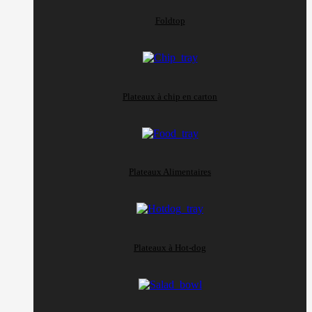
Foldtop
Plateaux à chip en carton
Plateaux Alimentaires
Plateaux à Hot-dog