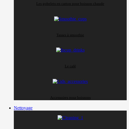
Les gobelets en carton pour boisson chaude
Tasses à smoothie
Le café
Accessoires pour boissons
Nettoyage