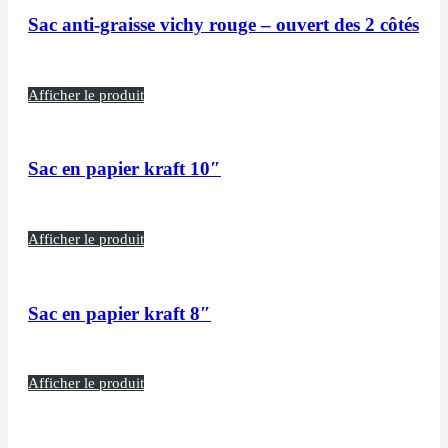
Sac anti-graisse vichy rouge – ouvert des 2 côtés
Afficher le produit
Sac en papier kraft 10″
Afficher le produit
Sac en papier kraft 8″
Afficher le produit