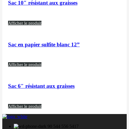
Sac 10″ résistant aux graisses
Afficher le produit
Sac en papier sulfite blanc 12”
Afficher le produit
Sac 6″ résistant aux graisses
Afficher le produit
90 544 556 5417