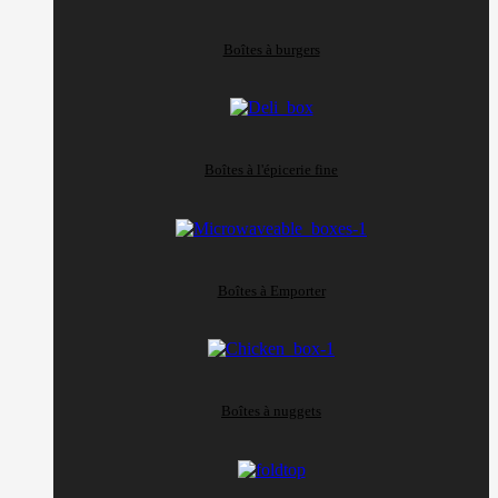
Boîtes à burgers
Boîtes à l'épicerie fine
Boîtes à Emporter
Boîtes à nuggets