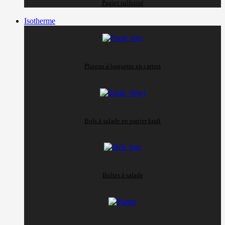
Papier sulfurisé
Isotherme
Plateau à baguette en carton
Bols à salade en papier kraft
Boîtes à salade