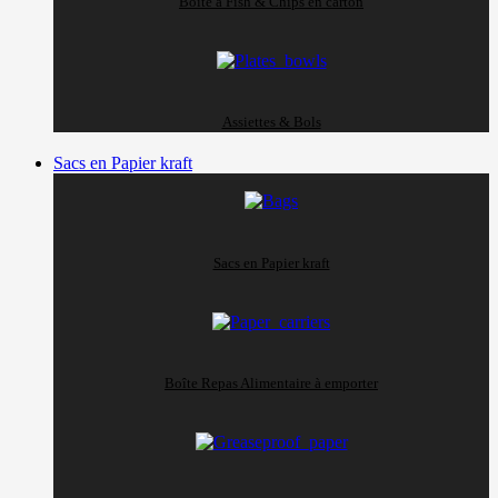
Boite à Fish & Chips en carton
Assiettes & Bols
Sacs en Papier kraft
Sacs en Papier kraft
Boîte Repas Alimentaire à emporter