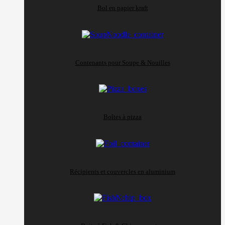
Bol en papier kraft
Contenants pour Soupe & Nouilles
Boîtes à pizza
Récipients et couvercles en aluminium