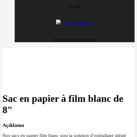
Le café
Accessoires pour boissons
Büyütmek için tıklayın
Sac en papier à film blanc de
8″
Açıklama
Nos sacs en papier film blanc sont la solution d’emballage idéale