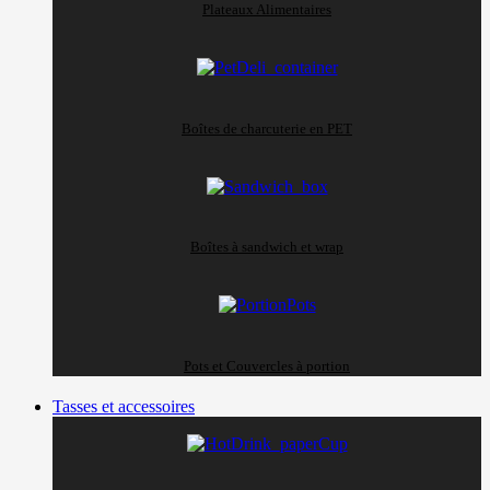
Plateaux Alimentaires
Boîtes de charcuterie en PET
Boîtes à sandwich et wrap
Pots et Couvercles à portion
Tasses et accessoires