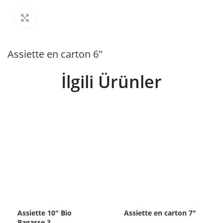
Büyütmek için tıklayın
Assiette en carton 6″
İlgili Ürünler
Assiette 10″ Bio
Assiette en carton 7″
Bagasse 3