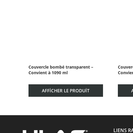
Couvercle bombé transparent – ​​
Couverc
Convient à 1090 ml
Convien
AFFICHER LE PRODUIT
LIENS R