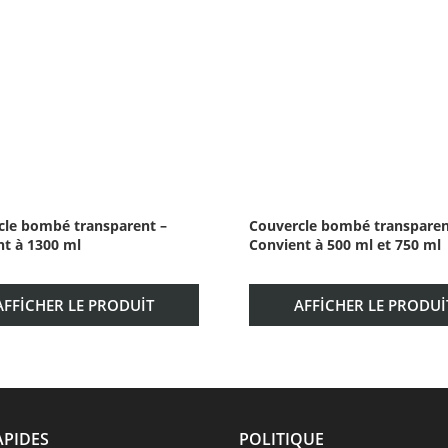
le bombé transparent – ​​
Couvercle bombé transparent 
t à 1300 ml
Convient à 500 ml et 750 ml
AFFICHER LE PRODUIT
AFFICHER LE PRODUI
APIDES
POLITIQUE