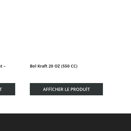
– ​​
Bol Kraft 20 OZ (550 CC)
Bol Kr
T
AFFICHER LE PRODUIT