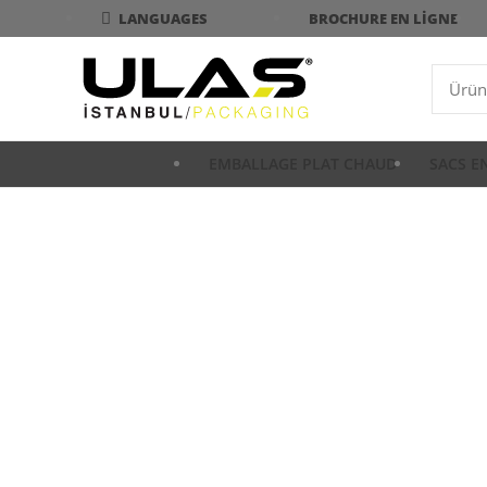
BROCHURE EN LIGNE
LANGUAGES
EMBALLAGE PLAT CHAUD
SACS E