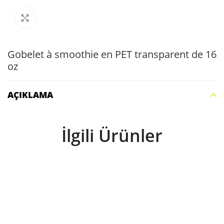
Büyütmek için tıklayın
Gobelet à smoothie en PET transparent de 16
oz
AÇIKLAMA
İlgili Ürünler