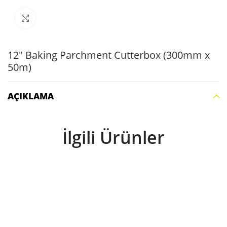
Büyütmek için tıklayın
12″ Baking Parchment Cutterbox (300mm x
50m)
AÇIKLAMA
İlgili Ürünler